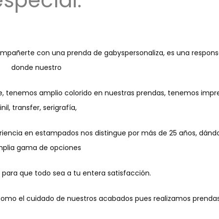
especial.
mpañerte con una prenda de gabyspersonaliza, es una respons
donde nuestro
te, tenemos amplio colorido en nuestras prendas, tenemos impr
inil, transfer, serigrafía,
riencia en estampados nos distingue por más de 25 años, dánd
plia gama de opciones
o para que todo sea a tu entera satisfacción.
si como el cuidado de nuestros acabados pues realizamos prendas