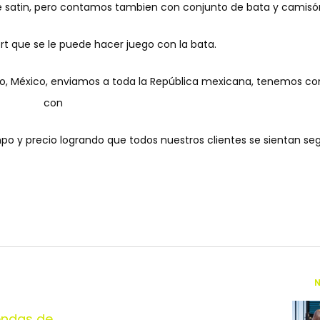
 satin
, pero contamos tambien con conjunto de bata y camisó
t que se le puede hacer juego con la bata.
o, México, enviamos a toda la República mexicana, tenemos co
con
mpo y precio logrando que todos nuestros clientes se sientan seg
N
endas de