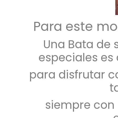
Para este mo
Una
Bata de 
especiales es
para disfrutar 
t
siempre con 