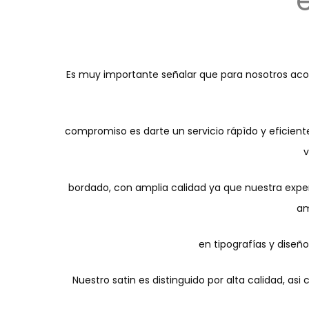
Es muy importante señalar que para nosotros aco
compromiso es darte un servicio rápìdo y eficien
v
bordado, con amplia calidad ya que nuestra expe
am
en tipografías y diseñ
Nuestro satin es distinguido por alta calidad, a