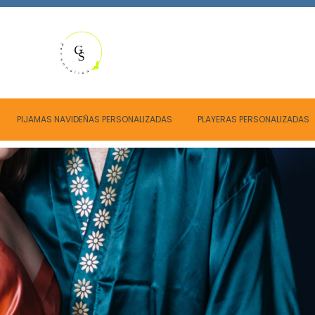
ra dormir
PIJAMAS NAVIDEÑAS PERSONALIZADAS
PLAYERAS PERSONALIZADAS