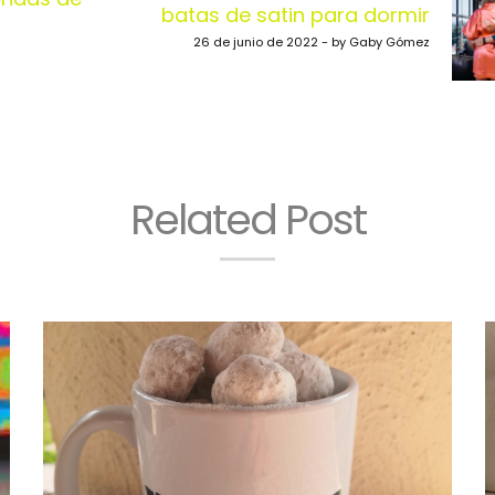
batas de satin para dormir
26 de junio de 2022 - by Gaby Gómez
Related Post