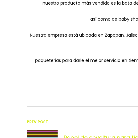
nuestro producto más vendido es la
bata de
así como de baby shor
Nuestra empresa está ubicada en Zapopan, Jalisc
paqueterias para darle el mejor servicio en tie
Navegación
PREV POST
Papel de envoltura para ti