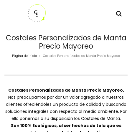
Costales Personalizados de Manta
Precio Mayoreo
Página de inicio
Costales Personalizados de Manta Precio Mayoreo
>
Costales Personalizados de Manta Precio Mayoreo.
Nos preocupamos por dar un valor agregado a nuestros
clientes ofreciéndoles un producto de calidad y buscando
soluciones integrales con respecto al medio ambiente. Por
ello ponemos a su disposición los Costales de Manta.
Son 100% Ecológicos, al ser hechos de tela que es